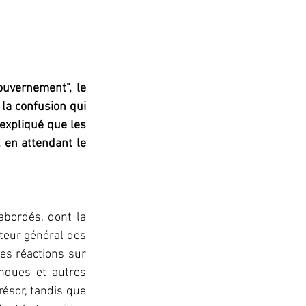
ouvernement", le 
la confusion qui 
expliqué que les 
en attendant le 
abordés, dont la 
teur général des 
s réactions sur 
nques et autres 
ésor, tandis que 