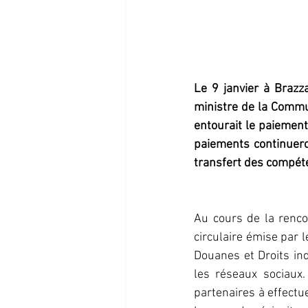
Le 9 janvier à Brazza
ministre de la Commun
entourait le paiement 
paiements continuero
transfert des compét
Au cours de la rencon
circulaire émise par l
Douanes et Droits in
les réseaux sociaux.
partenaires à effectu