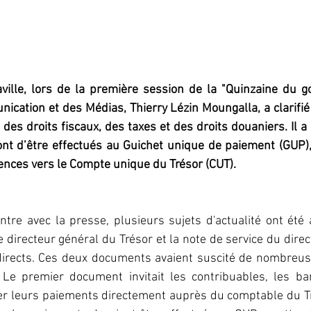
ville, lors de la première session de la "Quinzaine du g
ication et des Médias, Thierry Lézin Moungalla, a clarifié 
des droits fiscaux, des taxes et des droits douaniers. Il a 
nt d’être effectués au Guichet unique de paiement (GUP), 
ences vers le Compte unique du Trésor (CUT).
tre avec la presse, plusieurs sujets d'actualité ont été 
e directeur général du Trésor et la note de service du direc
directs. Ces deux documents avaient suscité de nombreuse
 Le premier document invitait les contribuables, les ba
er leurs paiements directement auprès du comptable du Tr