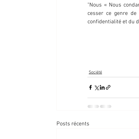
"Nous « Nous condamn
cesser ce genre de c
confidentialité et du d
Société
Posts récents