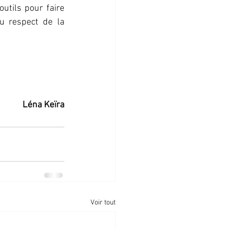
tils pour faire 
u respect de la 
Léna Keïra
Voir tout