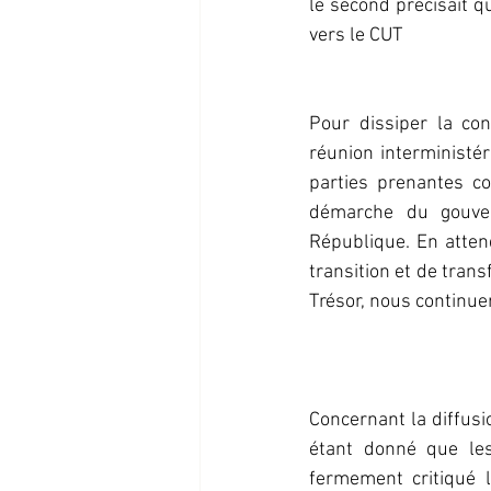
le second précisait q
vers le CUT
Pour dissiper la con
réunion interministér
parties prenantes con
démarche du gouver
République. En attend
transition et de tra
Trésor, nous continuer
Concernant la diffusi
étant donné que les
fermement critiqué l