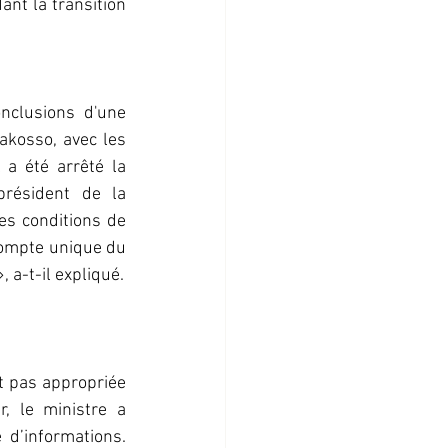
nt la transition 
nclusions d'une 
akosso, avec les 
 a été arrêté la 
résident de la 
es conditions de 
ompte unique du 
 a-t-il expliqué.
t pas appropriée 
, le ministre a 
d’informations. 