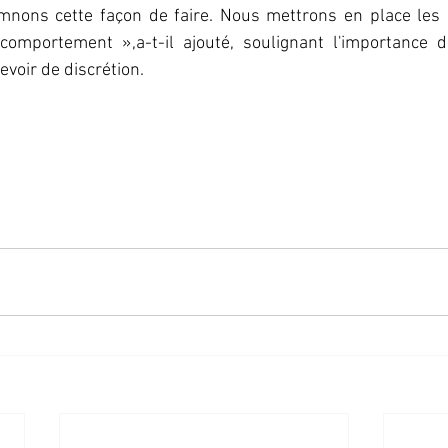
ons cette façon de faire. Nous mettrons en place les ou
omportement »,a-t-il ajouté, soulignant l'importance d
evoir de discrétion.