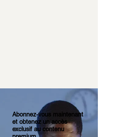
Abonnez-vous maintenant
et obtenez un accès
exclusif au contenu
premium.