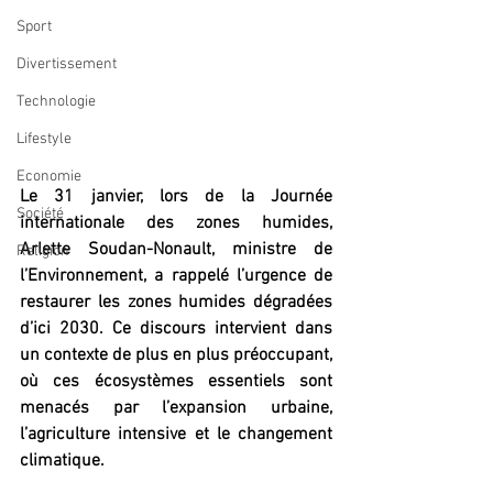
Sport
Divertissement
Technologie
Lifestyle
Economie
Le 31 janvier, lors de la Journée 
Société
internationale des zones humides, 
Arlette Soudan-Nonault, ministre de 
Religion
l’Environnement, a rappelé l’urgence de 
restaurer les zones humides dégradées 
d’ici 2030. Ce discours intervient dans 
un contexte de plus en plus préoccupant, 
où ces écosystèmes essentiels sont 
menacés par l’expansion urbaine, 
l’agriculture intensive et le changement 
climatique.