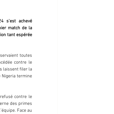
4 s’est achevé 
ier match de la 
ion tant espérée 
ervaient toutes 
cédée contre le 
laissent filer la 
 Nigeria termine 
refusé contre le 
erne des primes 
l’équipe. Face au 