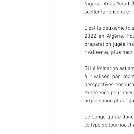
Nigeria, Anas Yusuf (
sceller la rencontre.
C’est la deuxième foi
2022 en Algérie. Pou
préparation jugée ins
rivaliser au plus haut
Si l’élimination est a
à rivaliser par mom
perspectives encourag
expérience pour mieux
organisation plus rig
Le Congo quitte donc
ce type de tournoi, ch