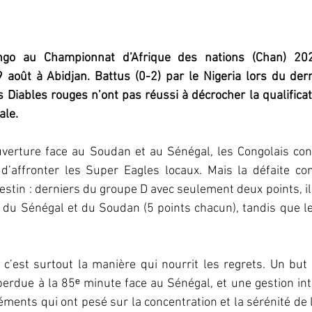
go au Championnat d’Afrique des nations (Chan) 202
août à Abidjan. Battus (0-2) par le Nigeria lors du dern
 Diables rouges n’ont pas réussi à décrocher la qualificat
ale.
verture face au Soudan et au Sénégal, les Congolais cons
d’affronter les Super Eagles locaux. Mais la défaite con
destin : derniers du groupe D avec seulement deux points, ils 
it du Sénégal et du Soudan (5 points chacun), tandis que le
 c’est surtout la manière qui nourrit les regrets. Un but 
erdue à la 85ᵉ minute face au Sénégal, et une gestion int
léments qui ont pesé sur la concentration et la sérénité de 