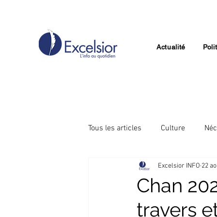
Actualité
Poli
Tous les articles
Culture
Néc
Excelsior INFO
22 ao
Divertissement
Technologie
Chan 202
travers e