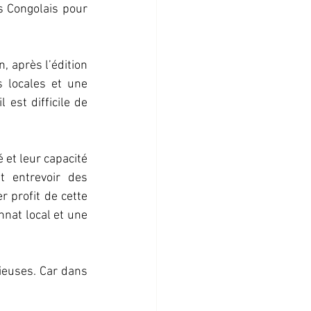
s Congolais pour 
 après l’édition 
 locales et une 
est difficile de 
et leur capacité 
 entrevoir des 
 profit de cette 
nat local et une 
euses. Car dans 