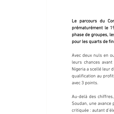
Le parcours du Con
prématurément le 19 
phase de groupes, les
pour les quarts de fin
Avec deux nuls en ou
leurs chances avant 
Nigeria a scellé leur 
qualification au prof
avec 3 points.
Au-delà des chiffres,
Soudan, une avance p
critiquée : autant d’é