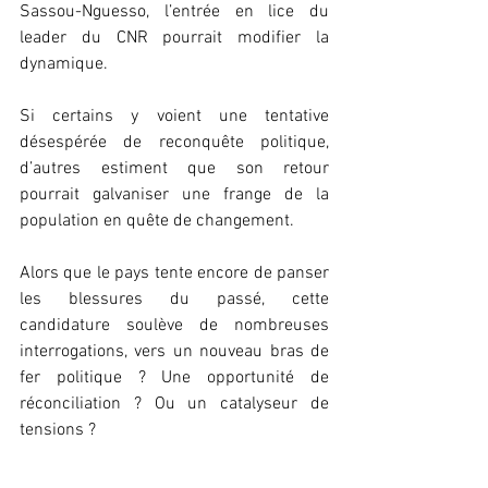
Sassou-Nguesso, l’entrée en lice du 
leader du CNR pourrait modifier la 
dynamique.
Si certains y voient une tentative 
désespérée de reconquête politique, 
d’autres estiment que son retour 
pourrait galvaniser une frange de la 
population en quête de changement.
Alors que le pays tente encore de panser 
les blessures du passé, cette 
candidature soulève de nombreuses 
interrogations, vers un nouveau bras de 
fer politique ? Une opportunité de 
réconciliation ? Ou un catalyseur de 
tensions ?
Quoi qu’il en soit, une chose est sûre : 