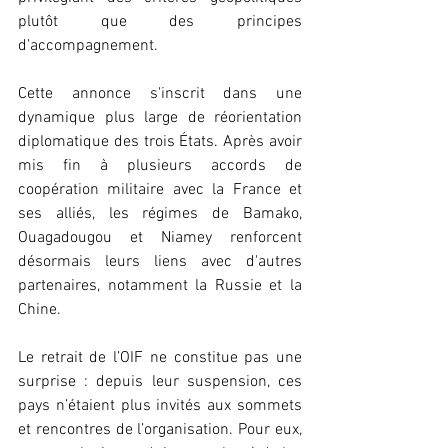
plutôt que des principes 
d’accompagnement.
Cette annonce s'inscrit dans une 
dynamique plus large de réorientation 
diplomatique des trois États. Après avoir 
mis fin à plusieurs accords de 
coopération militaire avec la France et 
ses alliés, les régimes de Bamako, 
Ouagadougou et Niamey renforcent 
désormais leurs liens avec d'autres 
partenaires, notamment la Russie et la 
Chine.
Le retrait de l’OIF ne constitue pas une 
surprise : depuis leur suspension, ces 
pays n’étaient plus invités aux sommets 
et rencontres de l’organisation. Pour eux, 