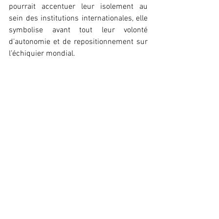
pourrait accentuer leur isolement au 
sein des institutions internationales, elle 
symbolise avant tout leur volonté 
d’autonomie et de repositionnement sur 
l’échiquier mondial.
Léna Keïra
Actualité