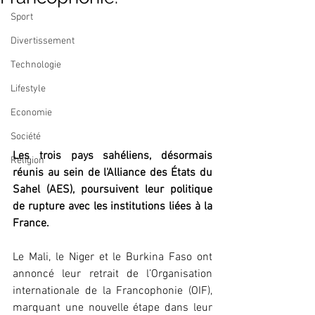
Sport
Divertissement
Technologie
Lifestyle
Economie
Société
Les trois pays sahéliens, désormais 
Religion
réunis au sein de l'Alliance des États du 
Sahel (AES), poursuivent leur politique 
de rupture avec les institutions liées à la 
France.
Le Mali, le Niger et le Burkina Faso ont 
annoncé leur retrait de l’Organisation 
internationale de la Francophonie (OIF), 
marquant une nouvelle étape dans leur 