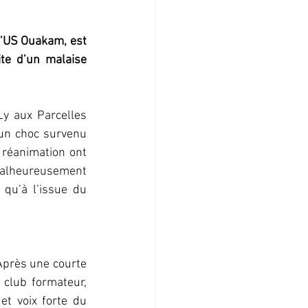
l’US Ouakam, est 
te d’un malaise 
y aux Parcelles 
un choc survenu 
 réanimation ont 
alheureusement 
qu’à l’issue du 
Après une courte 
club formateur, 
t voix forte du 