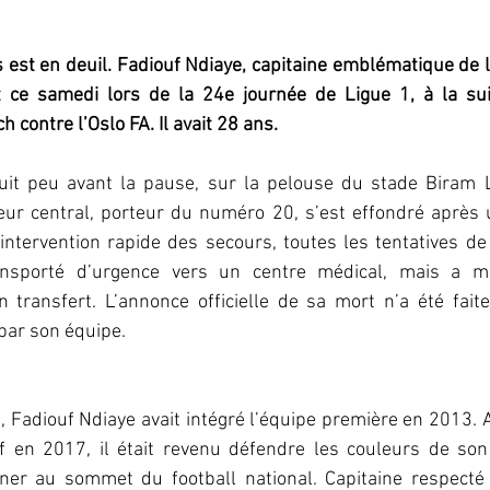
s est en deuil. Fadiouf Ndiaye, capitaine emblématique de 
 ce samedi lors de la 24e journée de Ligue 1, à la sui
 contre l’Oslo FA. Il avait 28 ans.
it peu avant la pause, sur la pelouse du stade Biram L
eur central, porteur du numéro 20, s’est effondré après 
’intervention rapide des secours, toutes les tentatives de
ansporté d’urgence vers un centre médical, mais a m
transfert. L’annonce officielle de sa mort n’a été faite 
par son équipe.
Fadiouf Ndiaye avait intégré l’équipe première en 2013. 
 en 2017, il était revenu défendre les couleurs de son 
er au sommet du football national. Capitaine respecté e