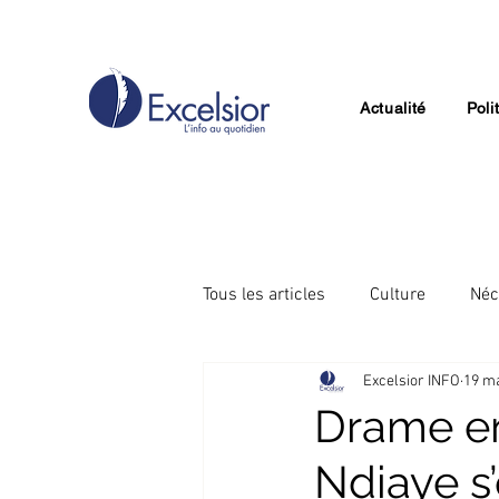
Actualité
Poli
Tous les articles
Culture
Néc
Excelsior INFO
19 ma
Divertissement
Technologie
Drame en
Ndiaye s’