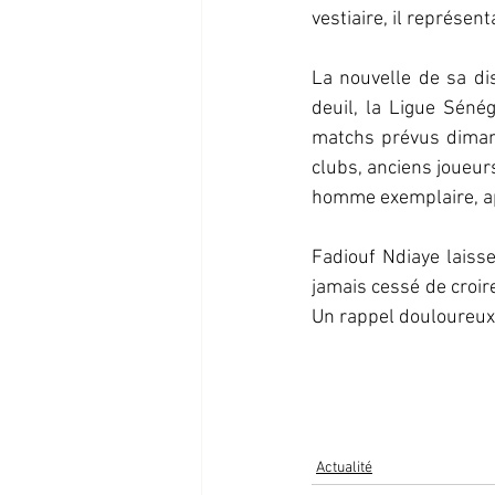
vestiaire, il représent
La nouvelle de sa di
deuil, la Ligue Séné
matchs prévus dimanc
clubs, anciens joueur
homme exemplaire, a
Fadiouf Ndiaye laisse
jamais cessé de croir
Un rappel douloureux q
Actualité