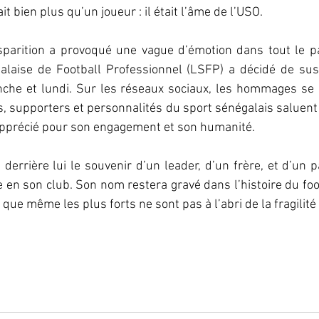
ait bien plus qu’un joueur : il était l’âme de l’USO.
sparition a provoqué une vague d’émotion dans tout le pa
galaise de Football Professionnel (LSFP) a décidé de sus
he et lundi. Sur les réseaux sociaux, les hommages se so
s, supporters et personnalités du sport sénégalais saluent
pprécié pour son engagement et son humanité.
 derrière lui le souvenir d’un leader, d’un frère, et d’un p
e en son club. Son nom restera gravé dans l’histoire du foot
ue même les plus forts ne sont pas à l’abri de la fragilité d