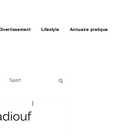
Divertissement
Lifestyle
Annuaire pratique
Sport
adiouf