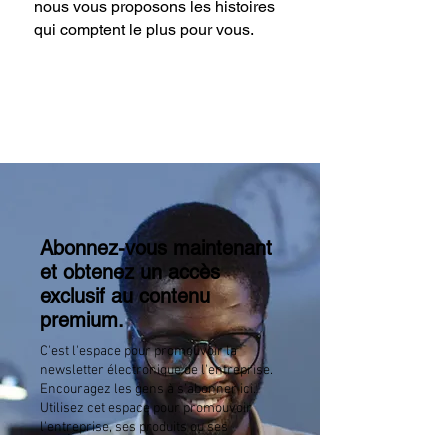
nous vous proposons les histoires
qui comptent le plus pour vous.
Abonnez-vous maintenant
et obtenez un accès
exclusif au contenu
premium.
C'est l'espace pour promouvoir la
newsletter électronique de l'entreprise.
Encouragez les gens à s'abonner ici.
Utilisez cet espace pour promouvoir
l'entreprise, ses produits ou ses
services.