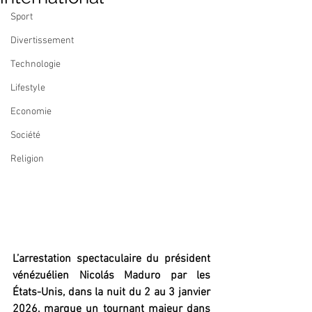
Sport
Divertissement
Technologie
Lifestyle
Economie
Société
Religion
L’arrestation spectaculaire du président 
vénézuélien Nicolás Maduro par les 
États-Unis, dans la nuit du 2 au 3 janvier 
2026, marque un tournant majeur dans 