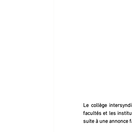
Le collège intersynd
facultés et les instit
suite à une annonce f