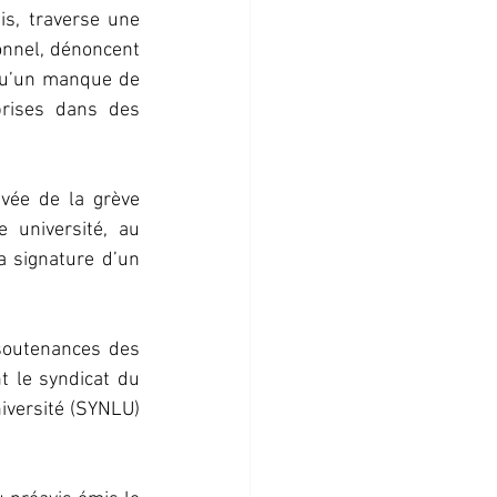
s, traverse une 
nnel, dénoncent 
qu’un manque de 
rises dans des 
vée de la grève 
université, au 
 signature d’un 
soutenances des 
t le syndicat du 
iversité (SYNLU) 