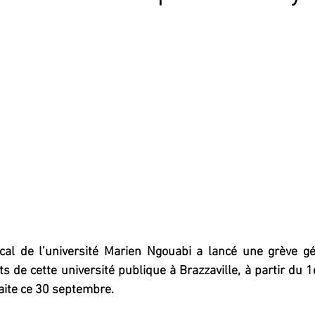
ical de l’université Marien Ngouabi a lancé une grève gé
uts de cette université publique à Brazzaville, à partir du 
aite ce 30 septembre.