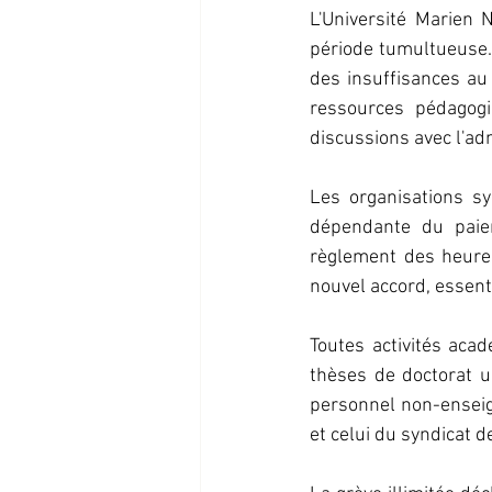
L'Université Marien 
période tumultueuse.
des insuffisances au
ressources pédagogi
discussions avec l'adm
Les organisations sy
dépendante du paiem
règlement des heure
nouvel accord, essenti
Toutes activités aca
thèses de doctorat un
personnel non-enseign
et celui du syndicat 