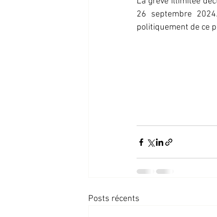
La grève illimitée dé
26 septembre 2024. 
politiquement de ce p
Posts récents