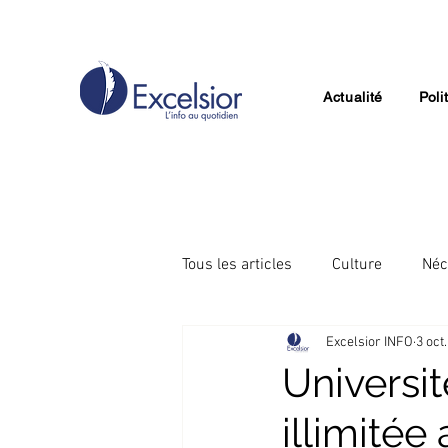
Actualité
Poli
Tous les articles
Culture
Néc
Excelsior INFO
3 oct
Divertissement
Technologie
Universi
illimitée