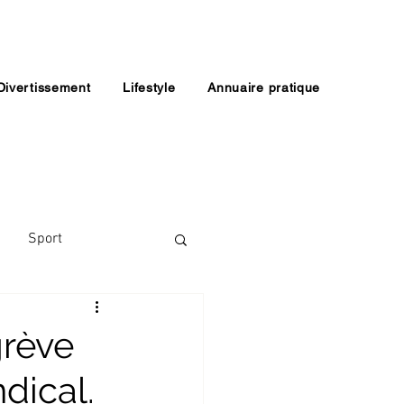
Divertissement
Lifestyle
Annuaire pratique
Sport
grève
ndical.