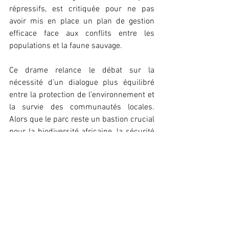
répressifs, est critiquée pour ne pas 
avoir mis en place un plan de gestion 
efficace face aux conflits entre les 
populations et la faune sauvage.
Ce drame relance le débat sur la 
nécessité d’un dialogue plus équilibré 
entre la protection de l’environnement et 
la survie des communautés locales. 
Alors que le parc reste un bastion crucial 
pour la biodiversité africaine, la sécurité 
et les moyens de subsistance des 
habitants de Kabo et d’ailleurs ne 
peuvent être ignorés.