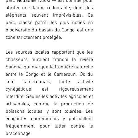
parc Nouabalé Ndoki — est connue pour 
abriter une faune redoutable, dont des 
éléphants souvent imprévisibles. Ce 
parc, classé parmi les plus riches en 
biodiversité du bassin du Congo, est une 
zone strictement protégée.
Les sources locales rapportent que les 
chasseurs auraient franchi la rivière 
Sangha, qui marque la frontière naturelle 
entre le Congo et le Cameroun. Or, du 
côté camerounais, toute activité 
cynégétique est rigoureusement 
interdite. Seules les activités agricoles et 
artisanales, comme la production de 
boissons locales, y sont tolérées. Les 
écogardes camerounais y patrouillent 
fréquemment pour lutter contre le 
braconnage.