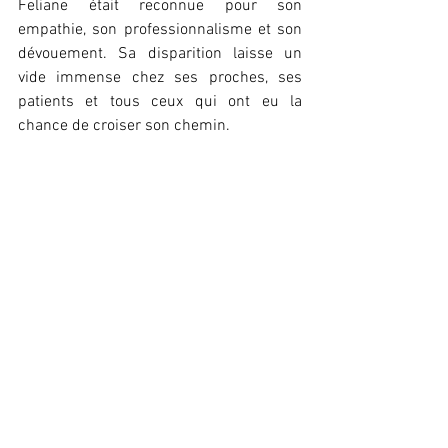
Feliane était reconnue pour son 
empathie, son professionnalisme et son 
dévouement. Sa disparition laisse un 
vide immense chez ses proches, ses 
patients et tous ceux qui ont eu la 
chance de croiser son chemin.
Léna
Keïra
Société