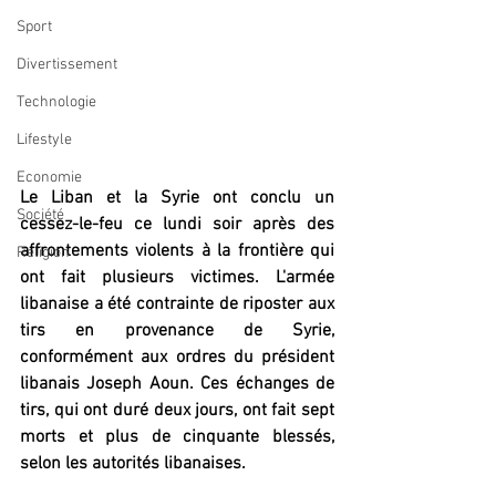
Sport
Divertissement
Technologie
Lifestyle
Economie
Le Liban et la Syrie ont conclu un 
Société
cessez-le-feu ce lundi soir après des 
affrontements violents à la frontière qui 
Religion
ont fait plusieurs victimes. L'armée 
libanaise a été contrainte de riposter aux 
tirs en provenance de Syrie, 
conformément aux ordres du président 
libanais Joseph Aoun. Ces échanges de 
tirs, qui ont duré deux jours, ont fait sept 
morts et plus de cinquante blessés, 
selon les autorités libanaises.