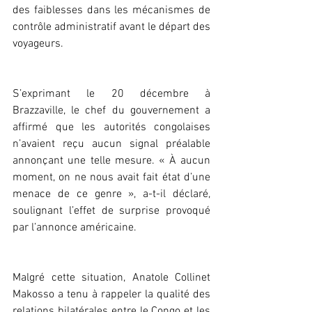
des faiblesses dans les mécanismes de 
contrôle administratif avant le départ des 
voyageurs.
S’exprimant le 20 décembre à 
Brazzaville, le chef du gouvernement a 
affirmé que les autorités congolaises 
n’avaient reçu aucun signal préalable 
annonçant une telle mesure. « À aucun 
moment, on ne nous avait fait état d’une 
menace de ce genre », a-t-il déclaré, 
soulignant l’effet de surprise provoqué 
par l’annonce américaine.
Malgré cette situation, Anatole Collinet 
Makosso a tenu à rappeler la qualité des 
relations bilatérales entre le Congo et les 