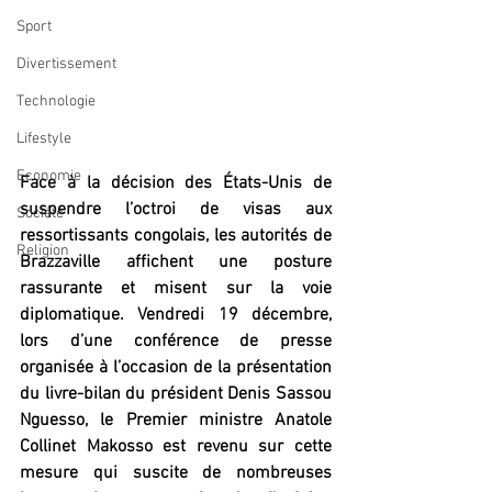
Sport
Divertissement
Technologie
Lifestyle
Economie
Face à la décision des États-Unis de 
suspendre l’octroi de visas aux 
Société
ressortissants congolais, les autorités de 
Religion
Brazzaville affichent une posture 
rassurante et misent sur la voie 
diplomatique. Vendredi 19 décembre, 
lors d’une conférence de presse 
organisée à l’occasion de la présentation 
du livre-bilan du président Denis Sassou 
Nguesso, le Premier ministre Anatole 
Collinet Makosso est revenu sur cette 
mesure qui suscite de nombreuses 