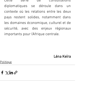
Cette série de consultations 
diplomatiques se déroule dans un 
contexte où les relations entre les deux 
pays restent solides, notamment dans 
les domaines économique, culturel et de 
sécurité, avec des enjeux régionaux 
importants pour l'Afrique centrale.
Léna Keïra
Politique
Voir tout
Posts récents