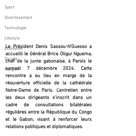
Sport
Divertissement
Technologie
Lifestyle
Le Président Denis Sassou-N'Guesso a 
Economie
accueilli le Général Brice Oligui Nguema, 
Société
chef de la junte gabonaise, à Parois le 
samedi 7 décembre 2024. Cette 
Religion
rencontre a eu lieu en marge de la 
réouverture officielle de la cathédrale 
Notre-Dame de Paris. L'entretien entre 
les deux dirigeants s'inscrit dans un 
cadre
de consultations bilatérales 
régulières entre la République du Congo 
et le Gabon, visant à renforcer leurs 
relations politiques et diplomatiques.