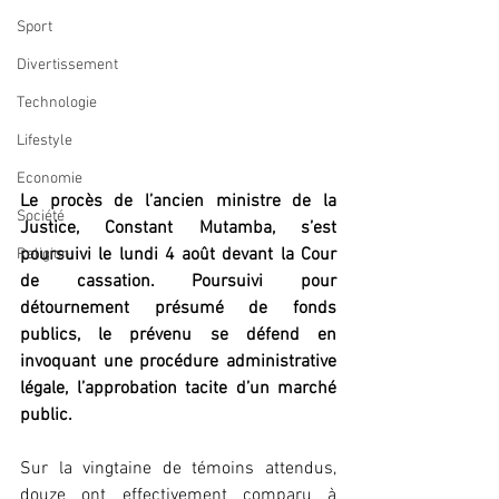
Sport
Divertissement
Technologie
Lifestyle
Economie
Le procès de l’ancien ministre de la 
Société
Justice, Constant Mutamba, s’est 
poursuivi le lundi 4 août devant la Cour 
Religion
de cassation. Poursuivi pour 
détournement présumé de fonds 
publics, le prévenu se défend en 
invoquant une procédure administrative 
légale, l’approbation tacite d’un marché 
public.
Sur la vingtaine de témoins attendus, 
douze ont effectivement comparu à 