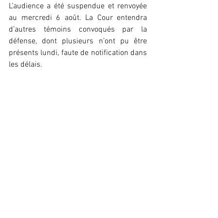
L’audience a été suspendue et renvoyée 
au mercredi 6 août. La Cour entendra 
d’autres témoins convoqués par la 
défense, dont plusieurs n’ont pu être 
présents lundi, faute de notification dans 
les délais.
Léna Keïra
Voir tout
Posts récents