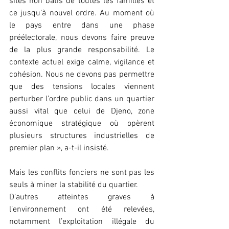
sites non bâtis de toutes les familles et 
ce jusqu’à nouvel ordre. Au moment où 
le pays entre dans une phase 
préélectorale, nous devons faire preuve 
de la plus grande responsabilité. Le 
contexte actuel exige calme, vigilance et 
cohésion. Nous ne devons pas permettre 
que des tensions locales viennent 
perturber l’ordre public dans un quartier 
aussi vital que celui de Djeno, zone 
économique stratégique où opèrent 
plusieurs structures industrielles de 
premier plan », a-t-il insisté.
Mais les conflits fonciers ne sont pas les 
seuls à miner la stabilité du quartier. 
D’autres atteintes graves à 
l’environnement ont été relevées, 
notamment l’exploitation illégale du 