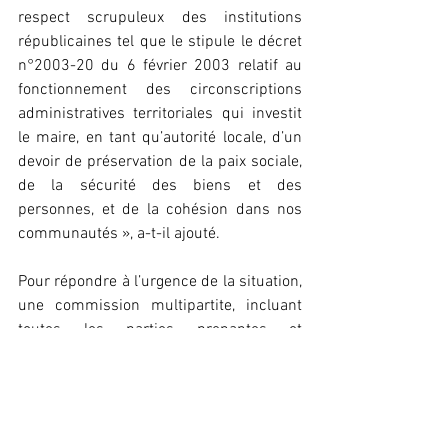
respect scrupuleux des institutions 
républicaines tel que le stipule le décret 
n°2003-20 du 6 février 2003 relatif au 
fonctionnement des circonscriptions 
administratives territoriales qui investit 
le maire, en tant qu’autorité locale, d’un 
devoir de préservation de la paix sociale, 
de la sécurité des biens et des 
personnes, et de la cohésion dans nos 
communautés », a-t-il ajouté.
Pour répondre à l’urgence de la situation, 
une commission multipartite, incluant 
toutes les parties prenantes et 
l’administration compétente, sera 
constituée dans les plus brefs délais, a-
t-il annoncé en guise de conclusion.