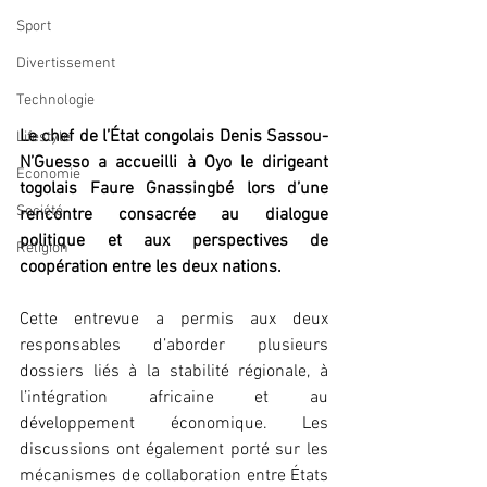
Sport
Divertissement
Technologie
Le chef de l’État congolais Denis Sassou-
Lifestyle
N’Guesso a accueilli à Oyo le dirigeant 
Economie
togolais Faure Gnassingbé lors d’une 
Société
rencontre consacrée au dialogue 
politique et aux perspectives de 
Religion
coopération entre les deux nations.
Cette entrevue a permis aux deux 
responsables d’aborder plusieurs 
dossiers liés à la stabilité régionale, à 
l’intégration africaine et au 
développement économique. Les 
discussions ont également porté sur les 
mécanismes de collaboration entre États 