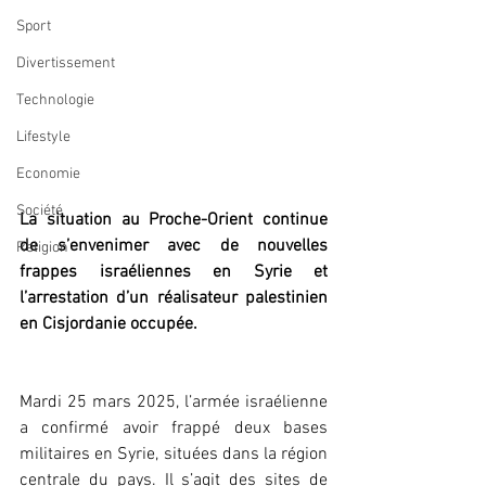
Sport
Divertissement
Technologie
Lifestyle
Economie
Société
La situation au Proche-Orient continue 
de s’envenimer avec de nouvelles 
Religion
frappes israéliennes en Syrie et 
l’arrestation d’un réalisateur palestinien 
en Cisjordanie occupée.
Mardi 25 mars 2025, l’armée israélienne 
a confirmé avoir frappé deux bases 
militaires en Syrie, situées dans la région 
centrale du pays. Il s’agit des sites de 