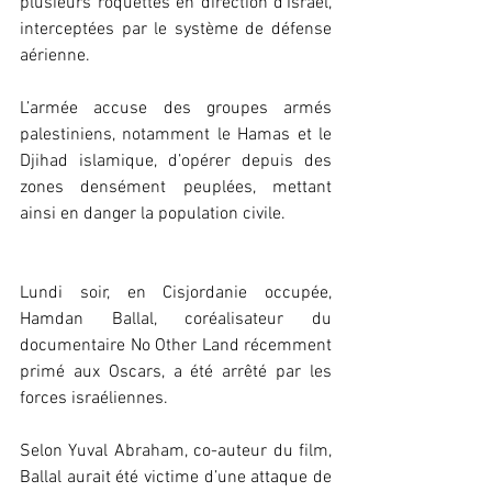
plusieurs roquettes en direction d’Israël, 
interceptées par le système de défense 
aérienne.
L’armée accuse des groupes armés 
palestiniens, notamment le Hamas et le 
Djihad islamique, d’opérer depuis des 
zones densément peuplées, mettant 
ainsi en danger la population civile.
Lundi soir, en Cisjordanie occupée, 
Hamdan Ballal, coréalisateur du 
documentaire No Other Land récemment 
primé aux Oscars, a été arrêté par les 
forces israéliennes.
Selon Yuval Abraham, co-auteur du film, 
Ballal aurait été victime d’une attaque de 