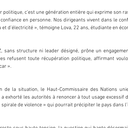
 politique, c’est une génération entière qui exprime son ra
t d’électricité », témoigne Lova, 22 ans, étudiante en éco
 sans structure ni leader désigné, prône un engagement
s refusent toute récupération politique, affirmant voulo
ar ».
n de la situation, le Haut-Commissaire des Nations unie
a exhorté les autorités à renoncer à tout usage excessif de 
spirale de violence » qui pourrait précipiter le pays dans l’i