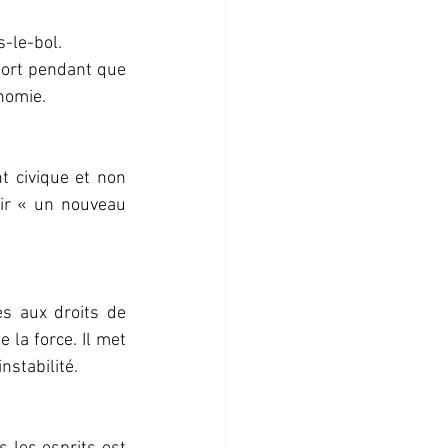
s-le-bol.
nomie.
 civique et non 
ir « un nouveau 
s aux droits de 
la force. Il met 
nstabilité.