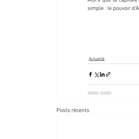
Alors que la capitale
simple : le pouvoir d
Actualité
Posts récents