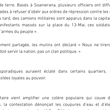
de terre. Basés à Soanierana, plusieurs officiers ont dif
des à refuser d’obéir aux ordres de répression contre les c
tard, des camions militaires sont apparus dans la capita
nifestants massés sur la place du 13-Mai, ces soldats 
’armes du peuple ».
ement partagée, les mutins ont déclaré « Nous ne tirer
oit servir la nation, pas un clan politique. »
poradiques auraient éclaté dans certains quartiers, s
stées loyales au pouvoir.
taire vient amplifier une colère populaire qui couve d
, la contestation dénonçait les coupures d’eau et d’élec