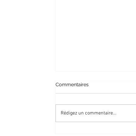
Commentaires
Rédigez un commentaire...
Est de la RDC : une