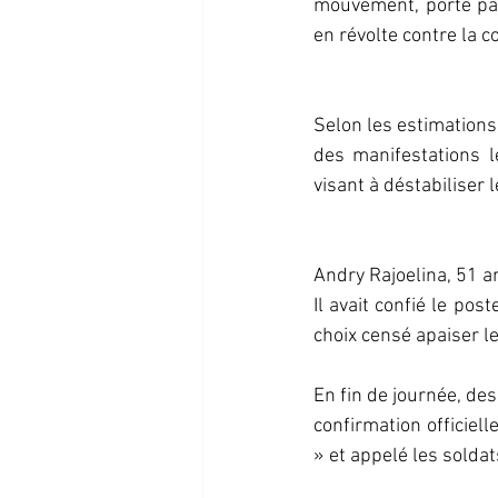
mouvement, porté par
en révolte contre la c
Selon les estimations
des manifestations l
visant à déstabiliser l
Andry Rajoelina, 51 a
Il avait confié le po
choix censé apaiser l
En fin de journée, des
confirmation officiel
» et appelé les soldat