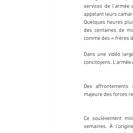
services de l’armée 
appelant leurs camara
Quelques heures plus 
des centaines de ma
comme des « frères d
Dans une vidéo larg
concitoyens. L’armée d
Des affrontements s
majeure des forces re
Ce soulèvement mili
semaines. À l’origine