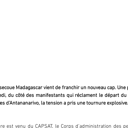
i secoue Madagascar vient de franchir un nouveau cap. Une p
edi, du côté des manifestants qui réclament le départ du 
es d’Antananarivo, la tension a pris une tournure explosive
ure est venu du CAPSAT, le Corps d’administration des pe