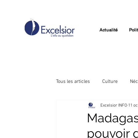
Actualité
Poli
Tous les articles
Culture
Néc
Excelsior INFO
11 oc
Divertissement
Technologie
Madagasc
pouvoir d