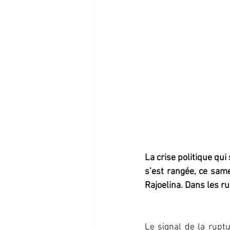
La crise politique qu
s’est rangée, ce sam
Rajoelina. Dans les ru
Le signal de la rupt