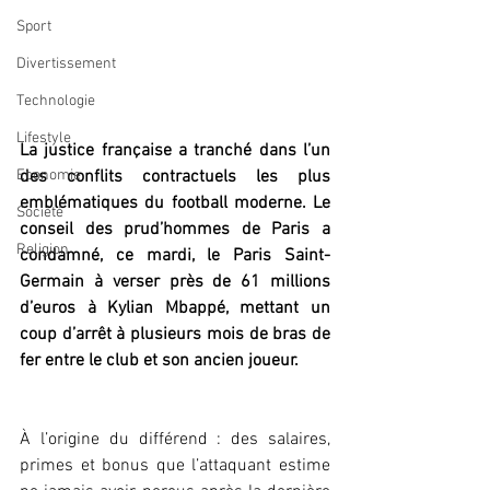
Sport
Divertissement
Technologie
Lifestyle
La justice française a tranché dans l’un 
des conflits contractuels les plus 
Economie
emblématiques du football moderne. Le 
Société
conseil des prud’hommes de Paris a 
Religion
condamné, ce mardi, le Paris Saint-
Germain à verser près de 61 millions 
d’euros à Kylian Mbappé, mettant un 
coup d’arrêt à plusieurs mois de bras de 
fer entre le club et son ancien joueur.
À l’origine du différend : des salaires, 
primes et bonus que l’attaquant estime 