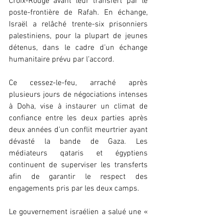
Croix-Rouge avant leur transfert par le 
poste-frontière de Rafah. En échange, 
Israël a relâché trente-six prisonniers 
palestiniens, pour la plupart de jeunes 
détenus, dans le cadre d’un échange 
humanitaire prévu par l’accord.
Ce cessez-le-feu, arraché après 
plusieurs jours de négociations intenses 
à Doha, vise à instaurer un climat de 
confiance entre les deux parties après 
deux années d’un conflit meurtrier ayant 
dévasté la bande de Gaza. Les 
médiateurs qataris et égyptiens 
continuent de superviser les transferts 
afin de garantir le respect des 
engagements pris par les deux camps.
Le gouvernement israélien a salué une « 