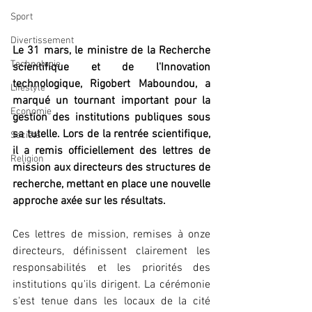
Sport
Divertissement
Le 31 mars, le ministre de la Recherche 
Technologie
scientifique et de l'Innovation 
technologique, Rigobert Maboundou, a 
Lifestyle
marqué un tournant important pour la 
Economie
gestion des institutions publiques sous 
sa tutelle. Lors de la rentrée scientifique, 
Société
il a remis officiellement des lettres de 
Religion
mission aux directeurs des structures de 
recherche, mettant en place une nouvelle 
approche axée sur les résultats.
Ces lettres de mission, remises à onze 
directeurs, définissent clairement les 
responsabilités et les priorités des 
institutions qu'ils dirigent. La cérémonie 
s'est tenue dans les locaux de la cité 