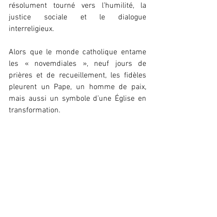
résolument tourné vers l’humilité, la 
justice sociale et le dialogue 
interreligieux.
Alors que le monde catholique entame 
les « novemdiales », neuf jours de 
prières et de recueillement, les fidèles 
pleurent un Pape, un homme de paix, 
mais aussi un symbole d’une Église en 
transformation.
Léna Keïra
Actualité