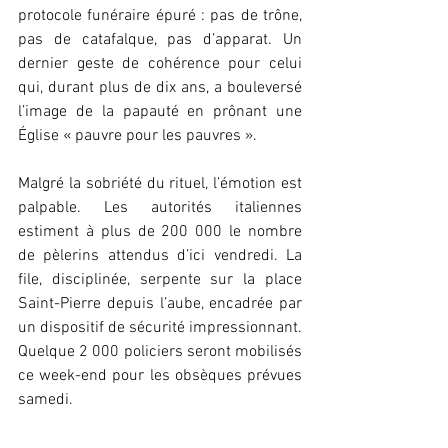
protocole funéraire épuré : pas de trône, 
pas de catafalque, pas d’apparat. Un 
dernier geste de cohérence pour celui 
qui, durant plus de dix ans, a bouleversé 
l’image de la papauté en prônant une 
Église « pauvre pour les pauvres ».
Malgré la sobriété du rituel, l’émotion est 
palpable. Les autorités italiennes 
estiment à plus de 200 000 le nombre 
de pèlerins attendus d’ici vendredi. La 
file, disciplinée, serpente sur la place 
Saint-Pierre depuis l’aube, encadrée par 
un dispositif de sécurité impressionnant. 
Quelque 2 000 policiers seront mobilisés 
ce week-end pour les obsèques prévues 
samedi.