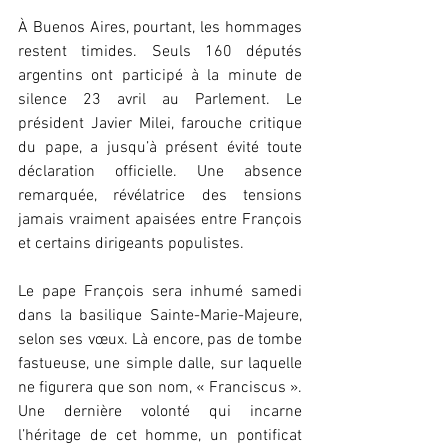
À Buenos Aires, pourtant, les hommages 
restent timides. Seuls 160 députés 
argentins ont participé à la minute de 
silence 23 avril au Parlement. Le 
président Javier Milei, farouche critique 
du pape, a jusqu’à présent évité toute 
déclaration officielle. Une absence 
remarquée, révélatrice des tensions 
jamais vraiment apaisées entre François 
et certains dirigeants populistes.
Le pape François sera inhumé samedi 
dans la basilique Sainte-Marie-Majeure, 
selon ses vœux. Là encore, pas de tombe 
fastueuse, une simple dalle, sur laquelle 
ne figurera que son nom, « Franciscus ». 
Une dernière volonté qui incarne 
l’héritage de cet homme, un pontificat 