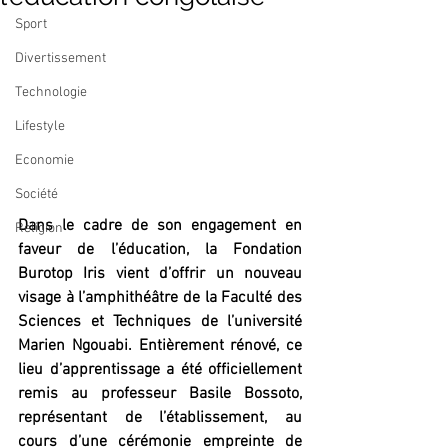
Sport
Divertissement
Technologie
Lifestyle
Economie
Société
Dans le cadre de son engagement en 
Religion
faveur de l’éducation, la Fondation 
Burotop Iris vient d’offrir un nouveau 
visage à l’amphithéâtre de la Faculté des 
Sciences et Techniques de l’université 
Marien Ngouabi. Entièrement rénové, ce 
lieu d’apprentissage a été officiellement 
remis au professeur Basile Bossoto, 
représentant de l’établissement, au 
cours d’une cérémonie empreinte de 