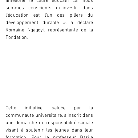
améliorer le cadre éducatif car nous 
sommes conscients qu’investir dans 
l'éducation est l'un des piliers du 
développement durable », a déclaré 
Romaine Ngagoyi, représentante de la 
Fondation.
Cette initiative, saluée par la 
communauté universitaire, s’inscrit dans 
une démarche de responsabilité sociale 
visant à soutenir les jeunes dans leur 
formation. Pour le professeur Basile 