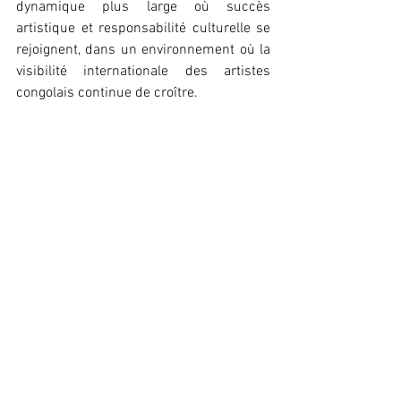
dynamique plus large où succès 
artistique et responsabilité culturelle se 
rejoignent, dans un environnement où la 
visibilité internationale des artistes 
congolais continue de croître.
Léna Keïra
Actualité
Voir tout
Posts récents