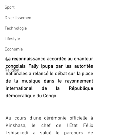
Sport
Divertissement
Technologie
Lifestyle
Economie
La reconnaissance accordée au chanteur 
Société
congolais Fally Ipupa par les autorités 
Religion
nationales a relancé le débat sur la place 
de la musique dans le rayonnement 
international de la République 
démocratique du Congo.
Au cours d’une cérémonie officielle à 
Kinshasa, le chef de l’État Félix 
Tshisekedi a salué le parcours de 