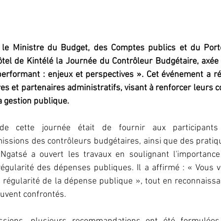
le Ministre du Budget, des Comptes publics et du Portef
el de Kintélé la Journée du Contrôleur Budgétaire, axée 
performant : enjeux et perspectives ». Cet événement a ré
es et partenaires administratifs, visant à renforcer leurs 
a gestion publique.
l de cette journée était de fournir aux participants
ssions des contrôleurs budgétaires, ainsi que des pratiqu
Ngatsé a ouvert les travaux en soulignant l'importance
régularité des dépenses publiques. Il a affirmé : « Vous 
a régularité de la dépense publique », tout en reconnaissant
ouvent confrontés.