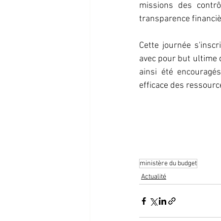
missions des contrô
transparence financiè
Cette journée s'insc
avec pour but ultime d
ainsi été encouragé
efficace des ressourc
ministère du budget
Actualité