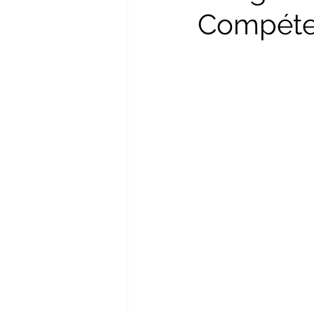
Compéte