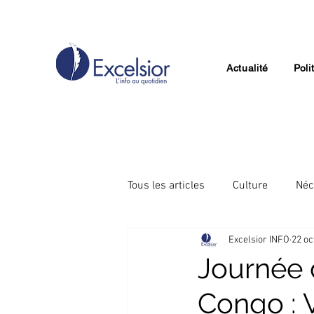
Actualité
Poli
Tous les articles
Culture
Néc
Excelsior INFO
22 oc
Divertissement
Technologie
Journée 
Congo : 