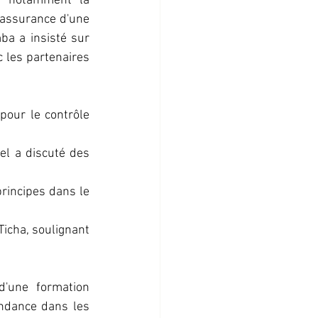
, notamment la 
'assurance d'une 
a a insisté sur 
 les partenaires 
pour le contrôle 
l a discuté des 
rincipes dans le 
cha, soulignant 
'une formation 
ndance dans les 