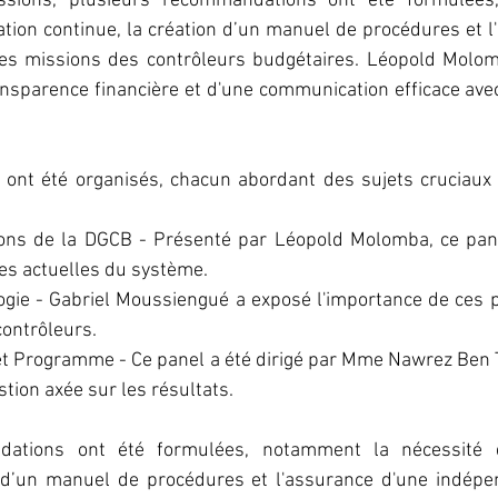
ssions, plusieurs recommandations ont été formulées
tion continue, la création d’un manuel de procédures et l
s missions des contrôleurs budgétaires. Léopold Molomb
ansparence financière et d'une communication efficace avec
s ont été organisés, chacun abordant des sujets cruciaux 
ions de la DGCB - Présenté par Léopold Molomba, ce pane
ses actuelles du système.
ogie - Gabriel Moussiengué a exposé l'importance de ces p
contrôleurs.
t Programme - Ce panel a été dirigé par Mme Nawrez Ben Ti
tion axée sur les résultats.
dations ont été formulées, notamment la nécessité d
n d’un manuel de procédures et l'assurance d'une indépe