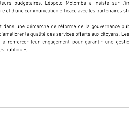
leurs budgétaires. Léopold Molomba a insisté sur l’im
re et d'une communication efficace avec les partenaires st
rit dans une démarche de réforme de la gouvernance pub
'améliorer la qualité des services offerts aux citoyens. Les
s à renforcer leur engagement pour garantir une gestio
es publiques.