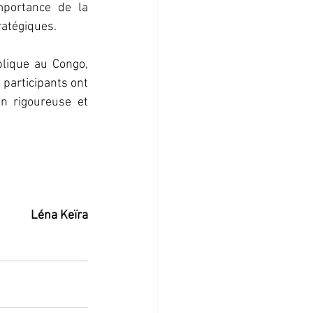
portance de la 
ratégiques.
lique au Congo, 
 participants ont 
n rigoureuse et 
Léna Keïra