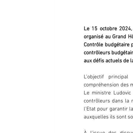
Le 15 octobre 2024, 
organisé au Grand Hôt
Contrôle budgétaire 
contrôleurs budgétair
aux défis actuels de l
L’objectif principa
compréhension des mi
Le ministre Ludovic 
contrôleurs dans la 
l’Etat pour garantir l
auxquelles ils sont s