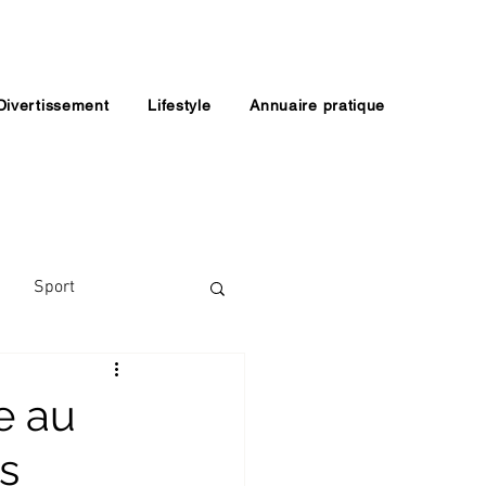
Divertissement
Lifestyle
Annuaire pratique
Sport
e au
s