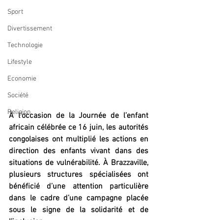
Sport
Divertissement
Technologie
Lifestyle
Economie
Société
Religion
À l’occasion de la Journée de l’enfant 
africain célébrée ce 16 juin, les autorités 
congolaises ont multiplié les actions en 
direction des enfants vivant dans des 
situations de vulnérabilité. À Brazzaville, 
plusieurs structures spécialisées ont 
bénéficié d’une attention particulière 
dans le cadre d’une campagne placée 
sous le signe de la solidarité
et
de