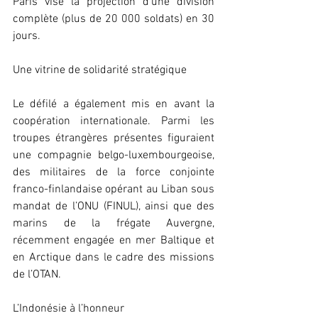
Paris vise la projection d’une division 
complète (plus de 20 000 soldats) en 30 
jours.
Une vitrine de solidarité stratégique
Le défilé a également mis en avant la 
coopération internationale. Parmi les 
troupes étrangères présentes figuraient 
une compagnie belgo-luxembourgeoise, 
des militaires de la force conjointe 
franco-finlandaise opérant au Liban sous 
mandat de l’ONU (FINUL), ainsi que des 
marins de la frégate Auvergne, 
récemment engagée en mer Baltique et 
en Arctique dans le cadre des missions 
de l’OTAN.
L’Indonésie à l’honneur