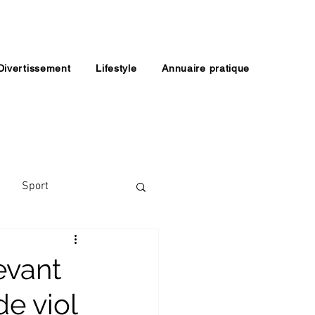
Divertissement
Lifestyle
Annuaire pratique
Sport
evant
de viol