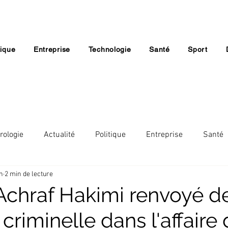
tique
Entreprise
Technologie
Santé
Sport
rologie
Actualité
Politique
Entreprise
Santé
in
2 min de lecture
Lifestyle
Economie
Société
Religion
 Achraf Hakimi renvoyé d
 criminelle dans l'affaire 