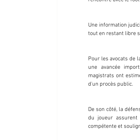
Une information judic
tout en restant libre s
Pour les avocats de l
une avancée import
magistrats ont estim
d'un procès public.
De son côté, la défen
du joueur assurent 
compétente et soulig