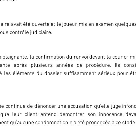
iaire avait été ouverte et le joueur mis en examen quelques 
ous contrôle judiciaire.
a plaignante, la confirmation du renvoi devant la cour crimi
ante après plusieurs années de procédure. Ils consi
é les éléments du dossier suffisamment sérieux pour êtr
se continue de dénoncer une accusation qu'elle juge infond
que leur client entend démontrer son innocence devant 
nent qu'aucune condamnation n'a été prononcée à ce stade 