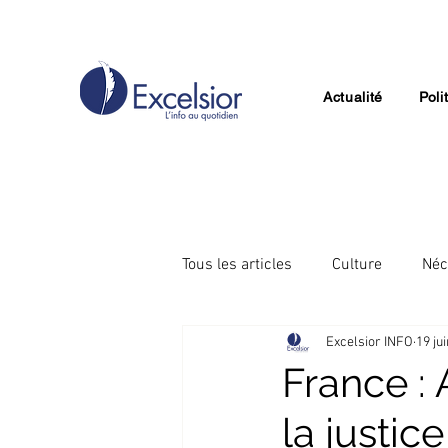
Actualité
Poli
Tous les articles
Culture
Néc
Excelsior INFO
19 ju
Divertissement
Technologie
France :
la justice