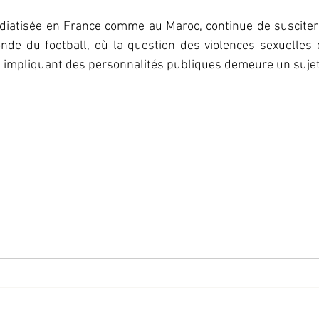
médiatisée en France comme au Maroc, continue de suscite
nde du football, où la question des violences sexuelles e
es impliquant des personnalités publiques demeure un sujet