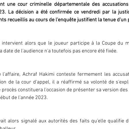
nt une cour criminelle départementale des accusations 
3. La décision a été confirmée ce vendredi par la justic
s recueillis au cours de l'enquête justifient la tenue d'un 
e intervient alors que le joueur participe à la Coupe du 
 date de l'audience n'a toutefois pas encore été fixée.
e l'affaire, Achraf Hakimi conteste fermement les accusat
ion de la cour d'appel, il a réaffirmé sa volonté de s'expl
 procès constituera l'occasion de présenter sa version des 
début de l'année 2023.
balleur. 