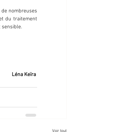
r de nombreuses 
t du traitement 
 sensible.
Léna
Keïra
Voir tout