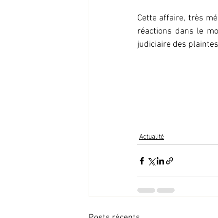
Cette affaire, très 
réactions dans le mo
judiciaire des plaint
Actualité
Posts récents