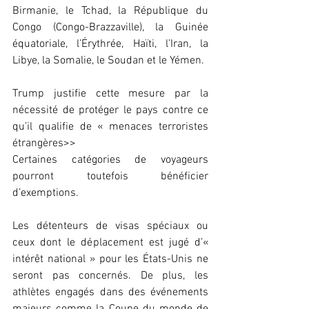
Birmanie, le Tchad, la République du 
Congo (Congo-Brazzaville), la Guinée 
équatoriale, l’Érythrée, Haïti, l’Iran, la 
Libye, la Somalie, le Soudan et le Yémen.
Trump justifie cette mesure par la 
nécessité de protéger le pays contre ce 
qu’il qualifie de « menaces terroristes 
étrangères>>
Certaines catégories de voyageurs 
pourront toutefois bénéficier 
d’exemptions. 
Les détenteurs de visas spéciaux ou 
ceux dont le déplacement est jugé d’« 
intérêt national » pour les États-Unis ne 
seront pas concernés. De plus, les 
athlètes engagés dans des événements 
majeurs comme la Coupe du monde de 