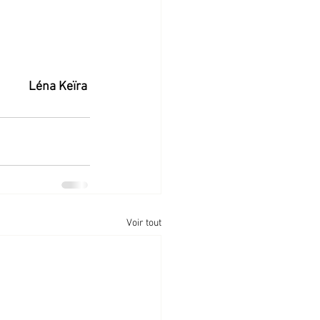
Léna
Keïra
Voir tout