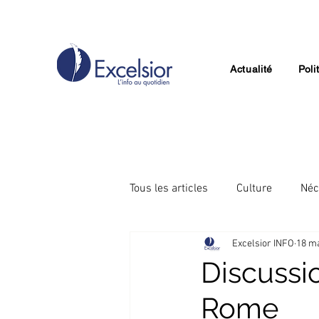
Actualité
Poli
Tous les articles
Culture
Néc
Excelsior INFO
18 ma
Divertissement
Technologie
Discussi
Rome