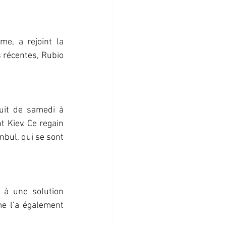
e, a rejoint la 
 récentes, Rubio 
uit de samedi à 
 Kiev. Ce regain 
bul, qui se sont 
r à une solution 
e l’a également 