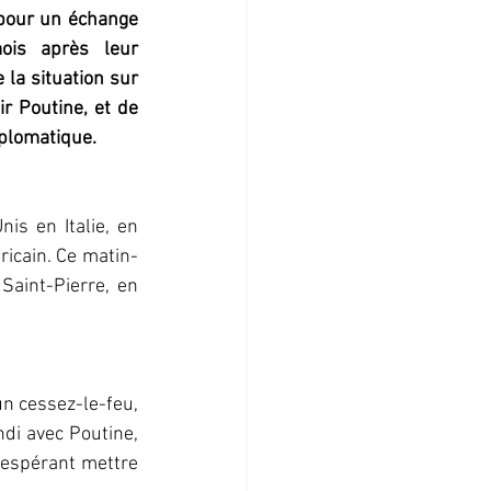
pour un échange 
ois
après leur 
a situation sur 
ir
Poutine, et de 
iplomatique.
s en Italie, en 
icain. Ce matin-
aint-Pierre, en 
n cessez-le-feu, 
di avec Poutine, 
 espérant mettre 