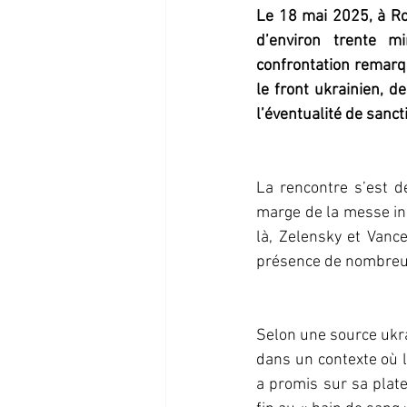
Le 18 mai 2025, à Ro
d’environ trente m
confrontation remarq
le front ukrainien, 
l’éventualité de sanc
La rencontre s’est d
marge de la messe in
là, Zelensky et Vanc
présence de nombreux 
Selon une source ukrai
dans un contexte où le
a promis sur sa plate