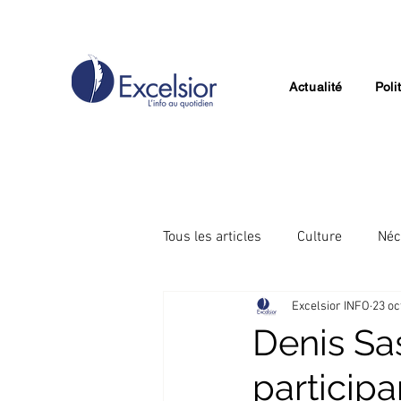
Actualité
Poli
Tous les articles
Culture
Néc
Excelsior INFO
23 oc
Divertissement
Technologie
Denis Sa
participa