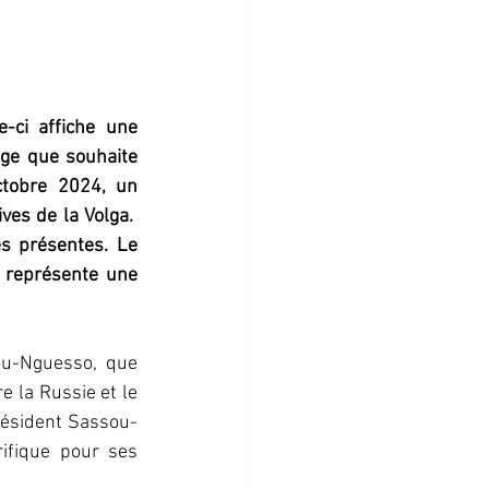
-ci affiche une 
age que souhaite 
tobre 2024, un 
es de la Volga.  
s présentes. Le 
n représente une 
u-Nguesso, que 
 la Russie et le 
résident Sassou-
ifique pour ses 