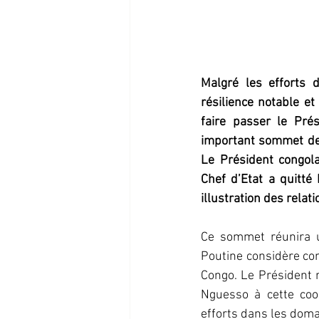
Malgré les efforts d
résilience notable et
faire passer le Pré
important sommet des 
Le Président congola
Chef d’Etat a quitté 
illustration des relat
Ce sommet réunira u
Poutine considère com
Congo. Le Président 
Nguesso à cette coo
efforts dans les domai