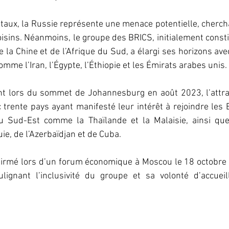
taux, la Russie représente une menace potentielle, cherch
isins. Néanmoins, le groupe des BRICS, initialement constit
de la Chine et de l’Afrique du Sud, a élargi ses horizons avec
e l’Iran, l’Égypte, l’Éthiopie et les Émirats arabes unis.
nt lors du sommet de Johannesburg en août 2023, l’attrai
c trente pays ayant manifesté leur intérêt à rejoindre les 
du Sud-Est comme la Thaïlande et la Malaisie, ainsi qu
ie, de l’Azerbaïdjan et de Cuba.
firmé lors d’un forum économique à Moscou le 18 octobre 
lignant l’inclusivité du groupe et sa volonté d’accueil