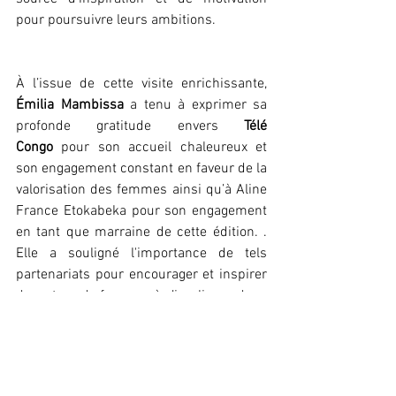
pour poursuivre leurs ambitions.
À l’issue de cette visite enrichissante, 
Émilia Mambissa
 a tenu à exprimer sa 
profonde gratitude envers 
Télé 
Congo
 pour son accueil chaleureux et 
son engagement constant en faveur de la 
valorisation des femmes ainsi qu’à Aline 
France Etokabeka pour son engagement 
en tant que marraine de cette édition. . 
Elle a souligné l'importance de tels 
partenariats pour encourager et inspirer 
davantage de femmes à s’impliquer dans 
les métiers de l’information et de la 
communication.