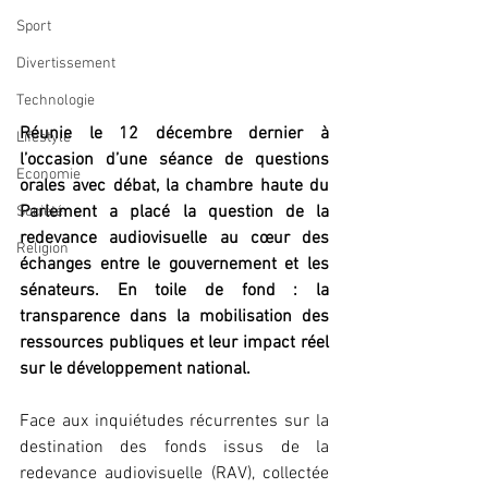
Sport
Divertissement
Technologie
Réunie le 12 décembre dernier à 
Lifestyle
l’occasion d’une séance de questions 
Economie
orales avec débat, la chambre haute du 
Parlement a placé la question de la 
Société
redevance audiovisuelle au cœur des 
Religion
échanges entre le gouvernement et les 
sénateurs. En toile de fond : la 
transparence dans la mobilisation des 
ressources publiques et leur impact réel 
sur le développement national.
Face aux inquiétudes récurrentes sur la 
destination des fonds issus de la 
redevance audiovisuelle (RAV), collectée 