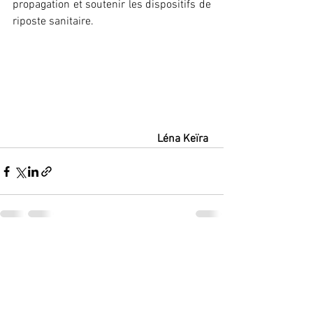
propagation et soutenir les dispositifs de 
riposte sanitaire.
Léna Keïra 
Voir tout
Posts récents