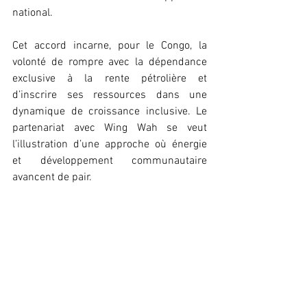
national.
Cet accord incarne, pour le Congo, la 
volonté de rompre avec la dépendance 
exclusive à la rente pétrolière et 
d’inscrire ses ressources dans une 
dynamique de croissance inclusive. Le 
partenariat avec Wing Wah se veut 
l’illustration d’une approche où énergie 
et développement communautaire 
avancent de pair.
Léna
Keïra
Economie