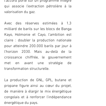
l’accord porte sur un programme intégré 
qui associe l’extraction pétrolière à la 
valorisation du gaz.
Avec des réserves estimées à 1,3 
milliard de barils sur les blocs de Banga 
Kayo, Holmonie et Cayo, l’ambition est 
claire : doubler la production nationale 
pour atteindre 200.000 barils par jour à 
l’horizon 2030. Mais au-delà de la 
croissance chiffrée, le gouvernement 
met en avant une stratégie de 
transformation structurelle.
La production de GNL, GPL, butane et 
propane figure ainsi au cœur du projet, 
de manière à élargir le mix énergétique 
congolais et à renforcer l’indépendance 
énergétique du pays.