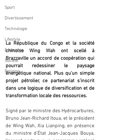
Sport
Divertissement
Technologie
Lifestyle
La République du Congo et la société 
Economie
chinoise Wing Wah ont scellé à 
Brazzaville un accord de coopération qui 
Société
pourrait redessiner le paysage 
Religion
énergétique national. Plus qu’un simple 
projet pétrolier, ce partenariat s’inscrit 
dans une logique de diversification et de 
transformation locale des ressources.
Signé par le ministre des Hydrocarbures, 
Bruno Jean-Richard Itoua, et le président 
de Wing Wah, Xia Lianping, en présence 
du ministre d’État Jean-Jacques Bouya, 