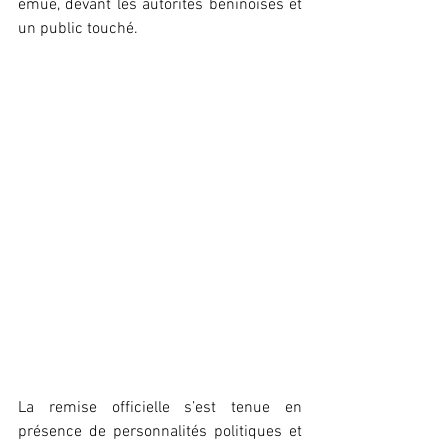
émue, devant les autorités béninoises et 
un public touché.
La remise officielle s’est tenue en 
présence de personnalités politiques et 