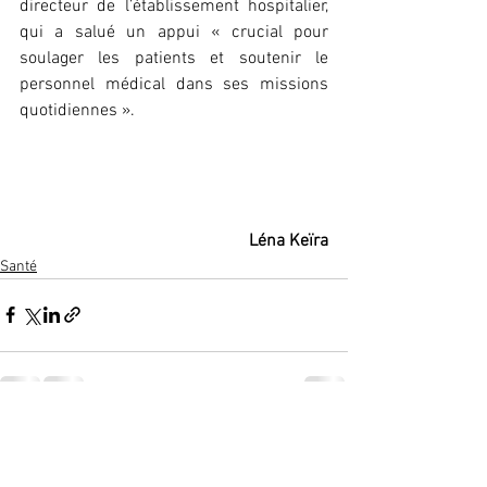
directeur de l’établissement hospitalier, 
qui a salué un appui « crucial pour 
soulager les patients et soutenir le 
personnel médical dans ses missions 
quotidiennes ».
Léna
Keïra
Santé
Voir tout
Posts récents