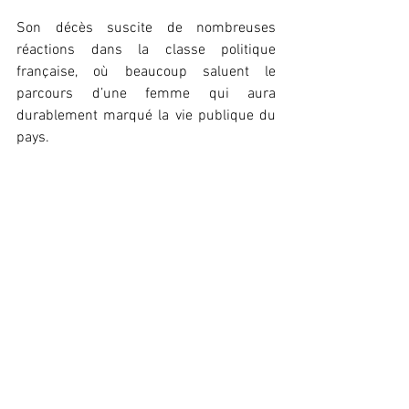
Son décès suscite de nombreuses 
réactions dans la classe politique 
française, où beaucoup saluent le 
parcours d’une femme qui aura 
durablement marqué la vie publique du 
pays.
Léna
Keïra
Actualité