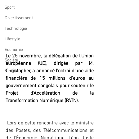
Sport
Divertissement
Technologie
Lifestyle
Economie
Le 25 novembre, la délégation de l'Union 
Société
européenne (UE), dirigée par M. 
Christopher, a annoncé l'octroi d'une aide 
Religion
financière de 15 millions d'euros au 
gouvernement congolais pour soutenir le 
Projet d'Accélération de la 
Transformation Numérique (PATN).
 Lors de cette rencontre avec le ministre 
des Postes, des Télécommunications et 
de l’Économie Numérique, Léon Juste 