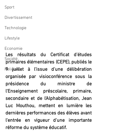
Sport
Divertissement
Technologie
Lifestyle
Economie
Les résultats du Certificat d'études 
Société
primaires élémentaires (CEPE), publiés le 
9 juillet à l'issue d'une délibération 
Religion
organisée par visioconférence sous la 
présidence du ministre de 
l'Enseignement préscolaire, primaire, 
secondaire et de l'Alphabétisation, Jean 
Luc Mouthou, mettent en lumière les 
dernières performances des élèves avant 
l'entrée en vigueur d'une importante 
réforme du système éducatif.